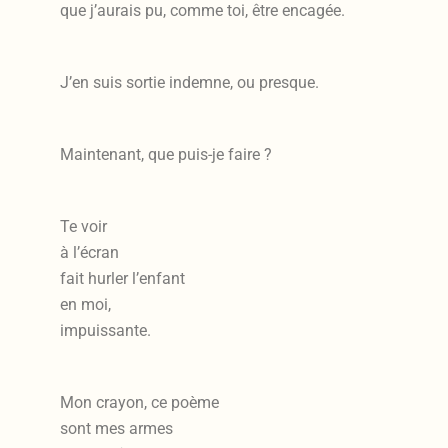
que j’aurais pu, comme toi, être encagée.
J’en suis sortie indemne, ou presque.
Maintenant, que puis-je faire ?
Te voir
à l’écran
fait hurler l’enfant
en moi,
impuissante.
Mon crayon, ce poème
sont mes armes