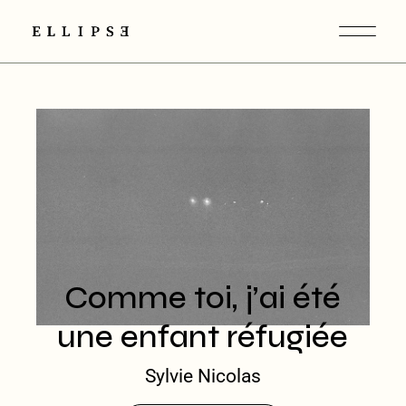
Comme toi, j’ai été
une enfant réfugiée
Sylvie Nicolas